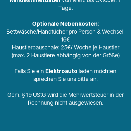
Mindestmietdauer
von März bis Oktober: 7
Tage.
Optionale Nebenkosten
:
Bettwäsche/Handtücher pro Person & Wechsel:
16€
Haustierpauschale: 25€/ Woche je Haustier
(max. 2 Haustiere abhängig von der Größe)
Falls Sie ein
Elektroauto
laden möchten
sprechen Sie uns bitte an.
Gem. § 19 UStG wird die Mehrwertsteuer in der
Rechnung nicht ausgewiesen.