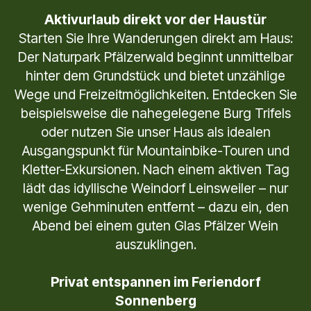
Aktivurlaub direkt vor der Haustür
Starten Sie Ihre Wanderungen direkt am Haus:
Der Naturpark Pfälzerwald beginnt unmittelbar
hinter dem Grundstück und bietet unzählige
Wege und Freizeitmöglichkeiten. Entdecken Sie
beispielsweise die nahegelegene Burg Trifels
oder nutzen Sie unser Haus als idealen
Ausgangspunkt für Mountainbike-Touren und
Kletter-Exkursionen. Nach einem aktiven Tag
lädt das idyllische Weindorf Leinsweiler – nur
wenige Gehminuten entfernt – dazu ein, den
Abend bei einem guten Glas Pfälzer Wein
auszuklingen.
Privat entspannen im Feriendorf
Sonnenberg